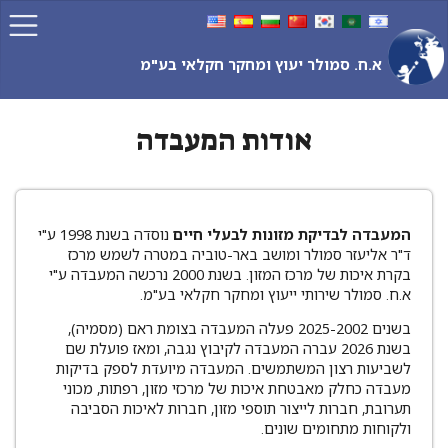
Ski
t
conten
א.ח. סמולר יעוץ ומחקר חקלאי בע"מ
אודות המעבדה
המעבדה לבדיקת מזונות לבעלי חיים
נוסדה בשנת 1998 ע"י
ד"ר אליעזר סמולר ומושב באר-טוביה במטרה לשמש מרכז
בקרת איכות של מרכז המזון. בשנת 2000 נרכשה המעבדה ע"י
א.ח. סמולר שירותי ייעוץ ומחקר חקלאי בע"מ.
בשנים 2025-2002 פעלה המעבדה בצומת ראם (מסמיה),
בשנת 2026 עברה המעבדה לקיבוץ נגבה, ומאז פועלת שם
לשביעות רצון המשתמשים. המעבדה מיועדת לספק בדיקות
מעבדה כחלק מאבטחת איכות של מרכזי מזון, רפתות, מכוני
תערובת, חברות לייצור תוספי מזון, חברות לאיכות הסביבה
ולקוחות מתחומים שונים.