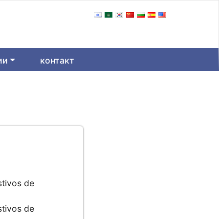
ии
контакт