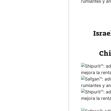
Israe
Chi