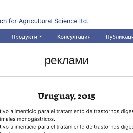
h for Agricultural Science ltd.
Продукти
Консултация
Публикац
реклами
Uruguay, 2015