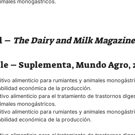
l –
The Dairy and Milk
Magazine
le – Suplementa, Mundo Agro, 