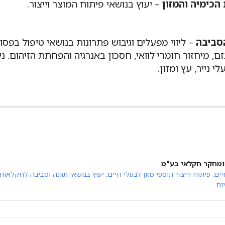
הכימיה והמזון
– יעוץ בנושאי פיתוח המוצר וייצור.
סביבה
– ליווי מפעלים וגיבוש פתרונות בנושאי טיפול בפסו
זם, מיחזור חומרי לוואי, חסכון באנרגיה והפחתת הזיהום. ניס
 נייר, עץ ומזון.
 ומחקר חקלאי בע"מ
יים
.
פיתוח וייצור תוספי מזון לבעלי חיים
.
יעוץ בנושאי תזונה וסביבה לחקלאות
ות