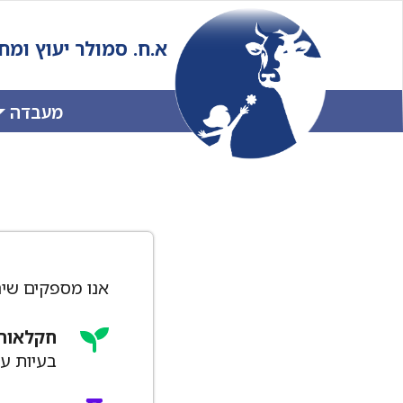
Ski
t
א.ח. סמולר יעוץ ומ
conten
מעבדה
אנו מספקים שיר
חקלאות
בעיות עי