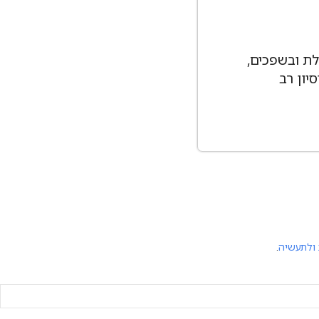
לת ובשפכים,
יון רב
 ולתעשיה
.