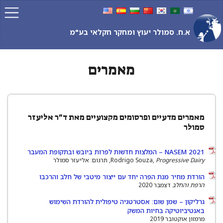
Ski
t
conten
א.ח. סמולר יעוץ ומחקר חקלאי בע"מ
מאמרים
מאמרים מדעיים ופרסומים מקצועיים מאת ד"ר אליעזר
סמולר
NASEM 2021 – המלצות חדשות לפרות ביובש ובתקופת המעבר
Progressive Dairy
Rodrigo Souza,
, תרגום: אליעזר סמולר
הורדת מחיר מנת הפרה יחד עם ייצור מיטבי של חלב והרכבו
הרפת והחלב
דצמבר 2020
גרליקון – שמן שום: אסטרטגיה טיפולית להורדת השימוש
באנטיביוטיקה בחיות המשק
מרמזון אוקטובר 2019